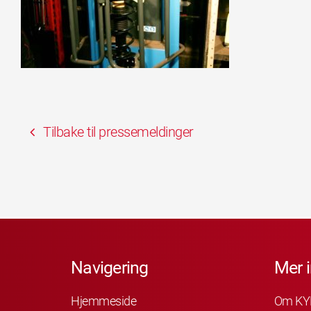
Tilbake til pressemeldinger
Navigering
Mer 
Hjemmeside
Om KY