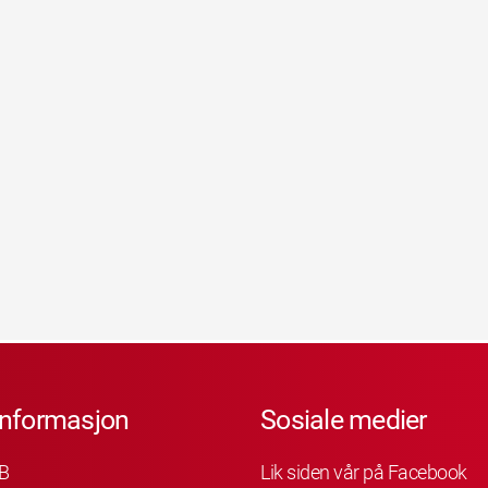
informasjon
Sosiale medier
B
Lik siden vår på Facebook