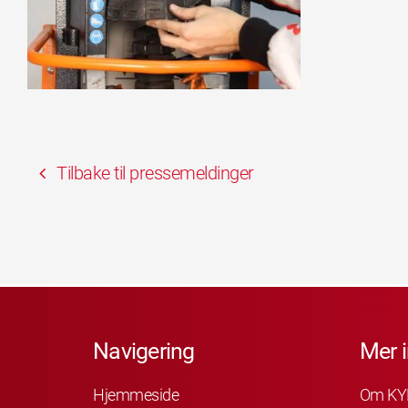
Tilbake til pressemeldinger
Navigering
Mer 
Hjemmeside
Om KY