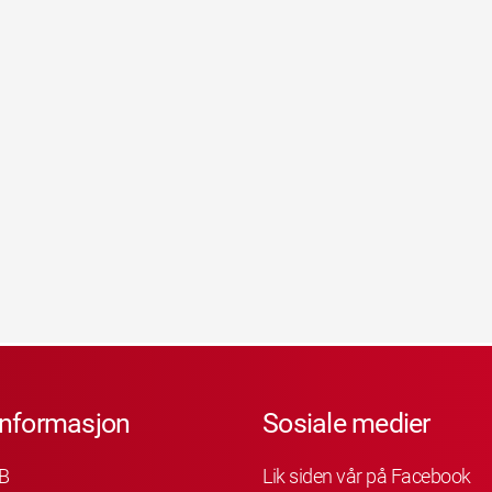
informasjon
Sosiale medier
B
Lik siden vår på Facebook