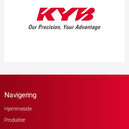
Navigering
Hjemmeside
Produkter