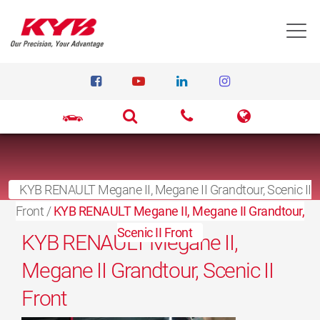
T
KYB RENAULT Megane II, Megane II Grandtour, Scenic II
Front
27. mars 2017
/
KYB RENAULT Megane II, Megane II Grandtour,
Scenic II Front
KYB RENAULT Megane II,
Megane II Grandtour, Scenic II
Front