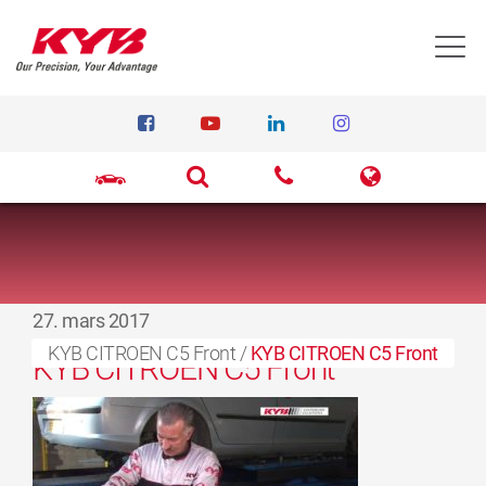
T
27. mars 2017
KYB CITROEN C5 Front
/
KYB CITROEN C5 Front
KYB CITROEN C5 Front