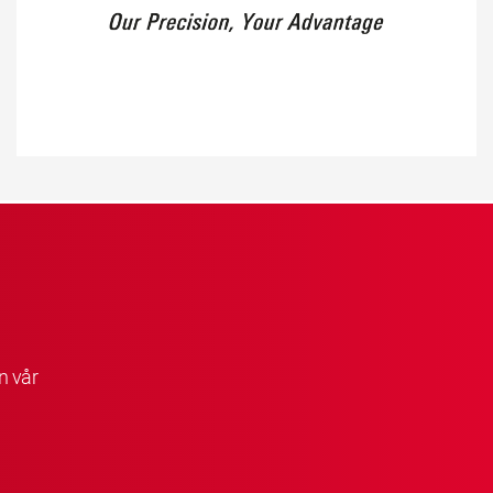
n vår