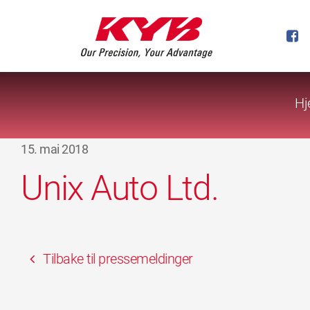
Hj
15. mai 2018
Unix Auto Ltd.
Tilbake til pressemeldinger