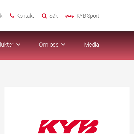
k
Kontakt
Søk
KYB Sport
ukter
Om oss
Media