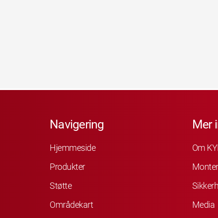
Navigering
Mer 
Hjemmeside
Om KY
Produkter
Monter
Støtte
Sikkerh
Områdekart
Media