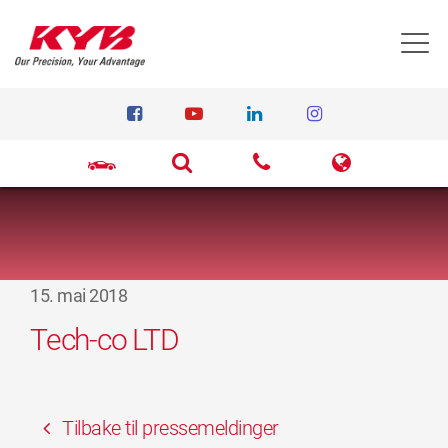
T
15. mai 2018
Tech-co LTD
Tilbake til pressemeldinger