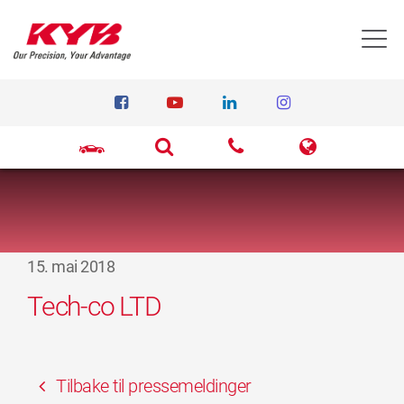
T
15. mai 2018
Tech-co LTD
Tilbake til pressemeldinger