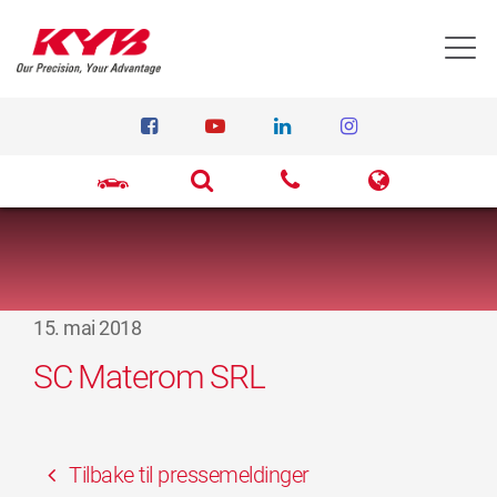
T
15. mai 2018
SC Materom SRL
Tilbake til pressemeldinger