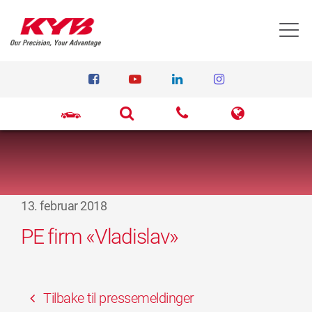
T
13. februar 2018
PE firm «Vladislav»
Tilbake til pressemeldinger