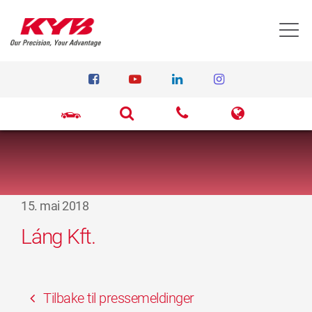
T
15. mai 2018
Láng Kft.
Tilbake til pressemeldinger