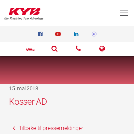
T
15. mai 2018
Kosser AD
Tilbake til pressemeldinger