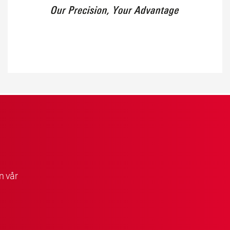
n vår