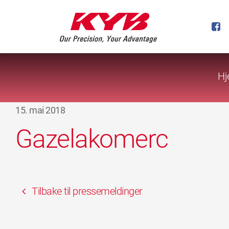
Hj
15. mai 2018
Gazelakomerc
Tilbake til pressemeldinger