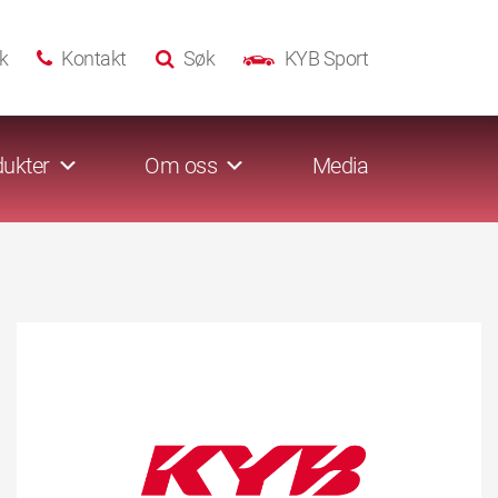
k
Kontakt
Søk
KYB Sport
ukter
Om oss
Media