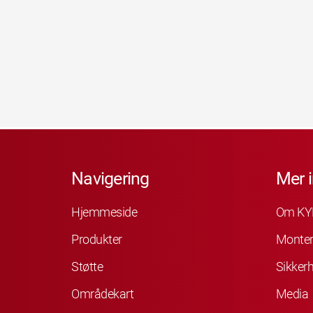
Navigering
Mer 
Hjemmeside
Om KY
Produkter
Monter
Støtte
Sikkerh
Områdekart
Media