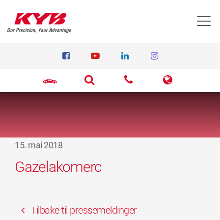
T
15. mai 2018
Gazelakomerc
Tilbake til pressemeldinger