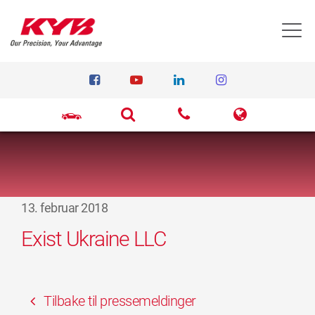
T
13. februar 2018
Exist Ukraine LLC
Tilbake til pressemeldinger