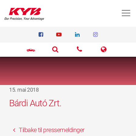
T
15. mai 2018
Bárdi Autó Zrt.
Tilbake til pressemeldinger