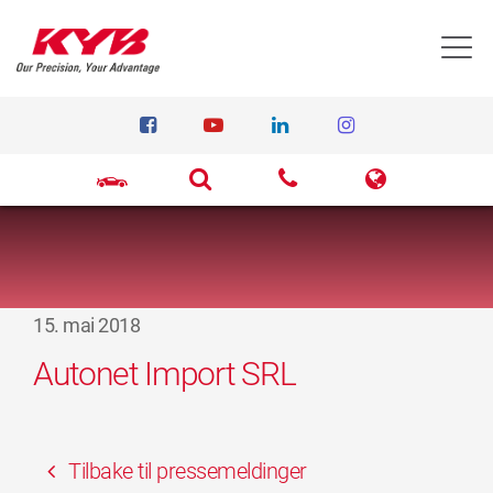
T
15. mai 2018
Autonet Import SRL
Tilbake til pressemeldinger