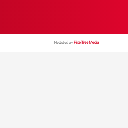
Nettsted av
PixelTree Media