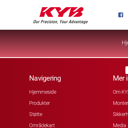
Hj
Navigering
Mer 
Hjemmeside
Om KY
Produkter
Monter
Støtte
Sikkerh
Områdekart
Media