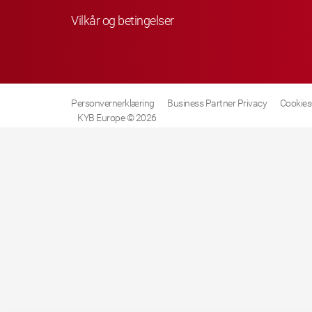
Vilkår og betingelser
Personvernerklæring
Business Partner Privacy
Cookies-
KYB Europe © 2026