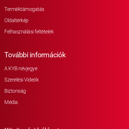
Terméktámogatás
Oldaltérkép
Felhasználási feltételek
További információk
A KYB névjegye
Szerelési Videók
Biztonság
Média