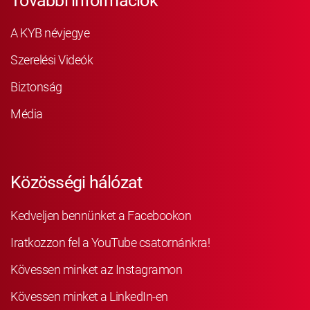
További információk
A KYB névjegye
Szerelési Videók
Biztonság
Média
Közösségi hálózat
Kedveljen bennünket a Facebookon
Iratkozzon fel a YouTube csatornánkra!
Kövessen minket az Instagramon
Kövessen minket a LinkedIn-en