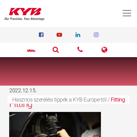
T
2022.12.15.
Hasznos szerelési tippek a KYB Europe-tól
/
Fitting
Fitting