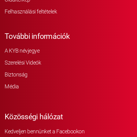
Felhasználási feltételek
További információk
A KYB névjegye
Szerelési Videók
Biztonság
Média
Közösségi hálózat
Kedveljen bennünket a Facebookon