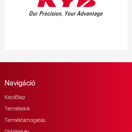
Navigáció
Kezdőlap
Termékeink
Terméktámogatás
Oldaltérkép