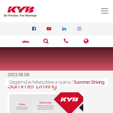
T
2023.08.08.
Gépjárműve felkészítése a nyárra
/
Summer Driving
Summer Driving