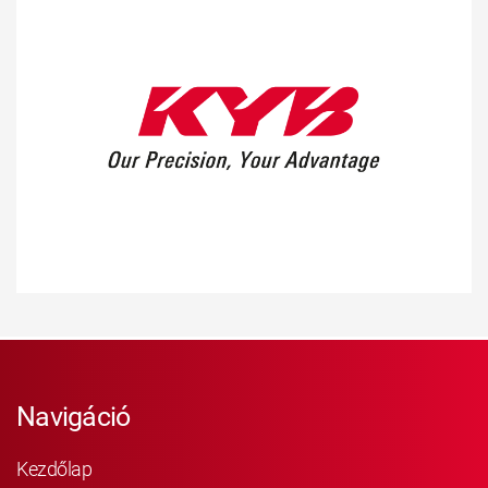
Navigáció
Kezdőlap