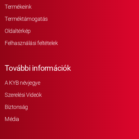
Termékeink
Terméktámogatás
Oldaltérkép
Felhasználási feltételek
További információk
A KYB névjegye
Szerelési Videók
Biztonság
Média