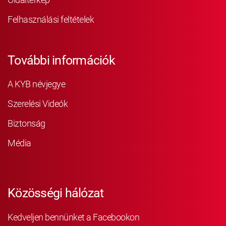
Felhasználási feltételek
További információk
A KYB névjegye
Szerelési Videók
Biztonság
Média
Közösségi hálózat
Kedveljen bennünket a Facebookon