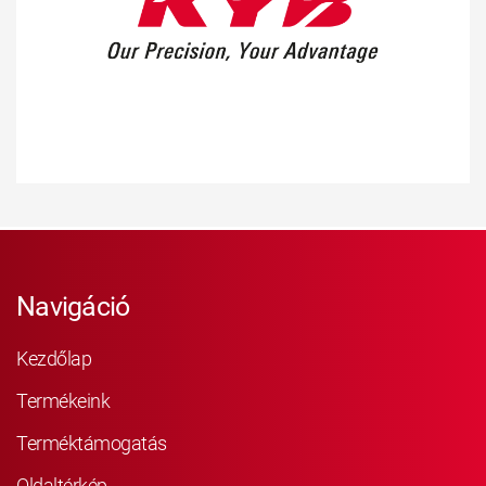
Navigáció
Kezdőlap
Termékeink
Terméktámogatás
Oldaltérkép