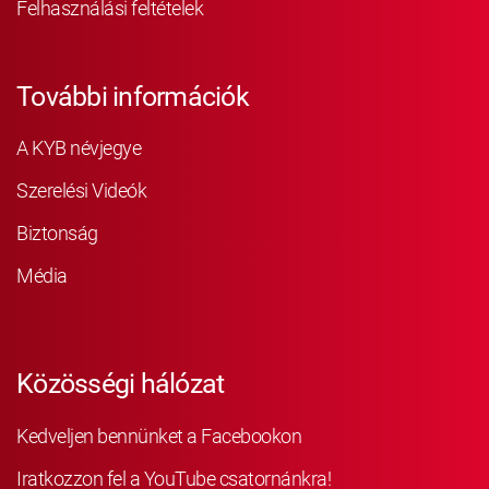
Felhasználási feltételek
További információk
A KYB névjegye
Szerelési Videók
Biztonság
Média
Közösségi hálózat
Kedveljen bennünket a Facebookon
Iratkozzon fel a YouTube csatornánkra!