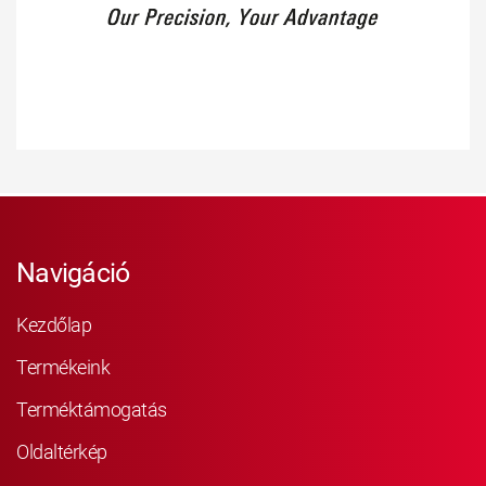
Navigáció
Kezdőlap
Termékeink
Terméktámogatás
Oldaltérkép