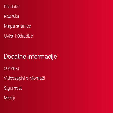
Produkti
Podrška
Mapa stranice
Uvjeti i Odredbe
Dodatne informacije
O KYB-u
Videozapisi o Montaži
Sigurnost
Mediji