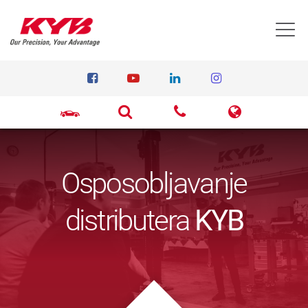
T
Osposobljavanje
distributera
KYB