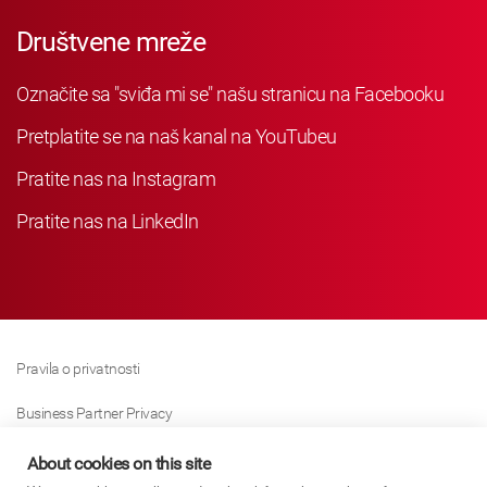
Društvene mreže
Označite sa "sviđa mi se" našu stranicu na Facebooku
Pretplatite se na naš kanal na YouTubeu
Pratite nas na Instagram
Pratite nas na LinkedIn
Pravila o privatnosti
Business Partner Privacy
Pravila O Kolačićima
About cookies on this site