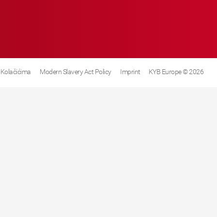
 Kolačićima
Modern Slavery Act Policy
Imprint
KYB Europe © 2026