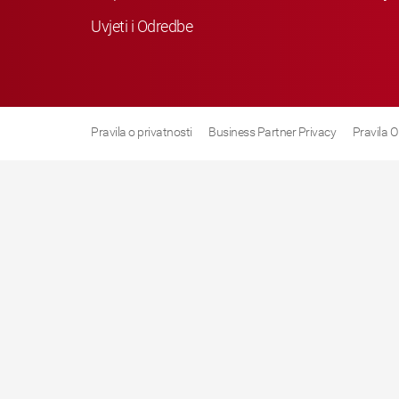
Uvjeti i Odredbe
Pravila o privatnosti
Business Partner Privacy
Pravila O