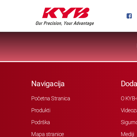
Navigacija
Doda
Početna Stranica
O KYB-
Produkti
Videoz
Podrška
Sigurn
Mapa stranice
Mediji