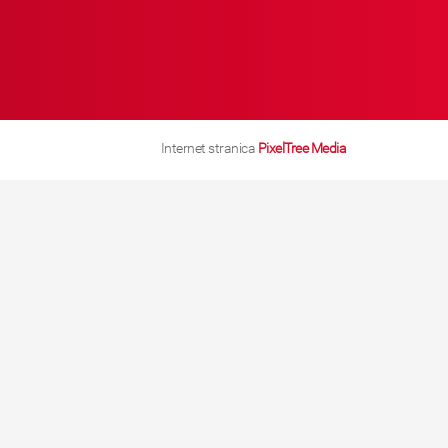
Internet stranica
PixelTree Media