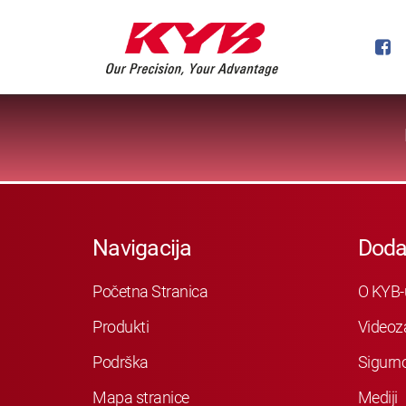
Navigacija
Doda
Početna Stranica
O KYB-
Produkti
Videoz
Podrška
Sigurn
Mapa stranice
Mediji