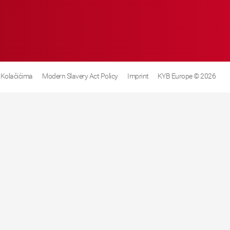
 Kolačićima
Modern Slavery Act Policy
Imprint
KYB Europe © 2026