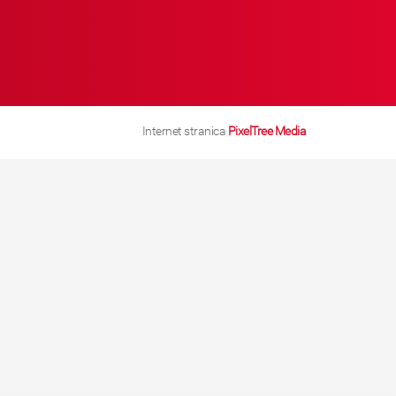
Internet stranica
PixelTree Media