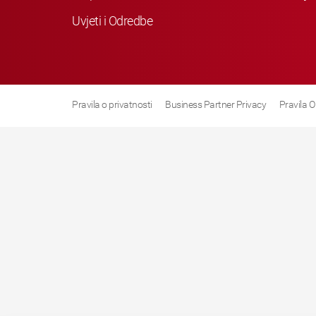
Uvjeti i Odredbe
Pravila o privatnosti
Business Partner Privacy
Pravila O