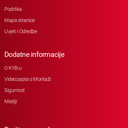
Podrška
Mapa stranice
Uvjeti i Odredbe
Dodatne informacije
O KYB-u
Videozapisi o Montaži
Sigurnost
Mediji