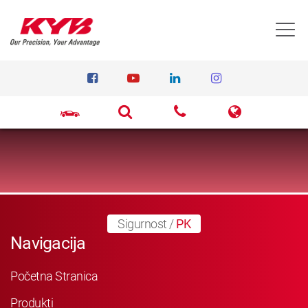
T
Sigurnost
/
PK
Navigacija
Početna Stranica
Produkti