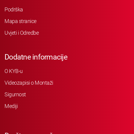
Podrška
Mapa stranice
Uvjeti i Odredbe
Dodatne informacije
O KYB-u
Videozapisi o Montaži
Sigurnost
Mediji