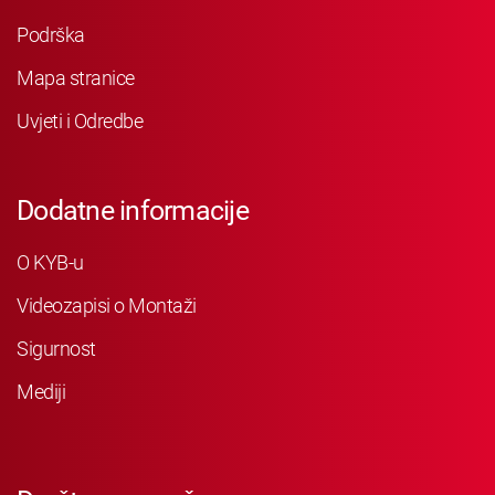
Podrška
Mapa stranice
Uvjeti i Odredbe
Dodatne informacije
O KYB-u
Videozapisi o Montaži
Sigurnost
Mediji