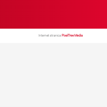
Internet stranica
PixelTree Media