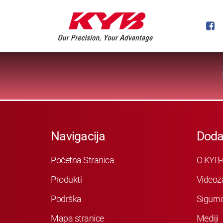
Navigacija
Doda
Početna Stranica
O KYB-
Produkti
Videoz
Podrška
Sigurn
Mapa stranice
Mediji