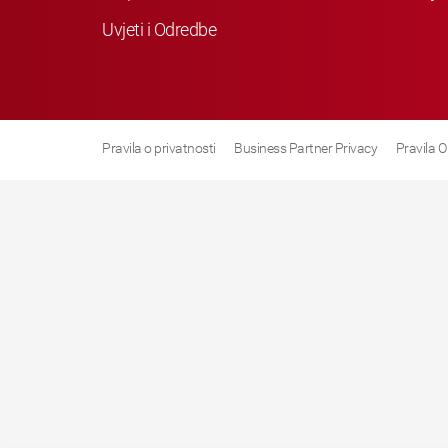
Uvjeti i Odredbe
Pravila o privatnosti
Business Partner Privacy
Pravila O