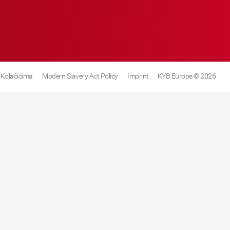
 Kolačićima
Modern Slavery Act Policy
Imprint
KYB Europe © 2026