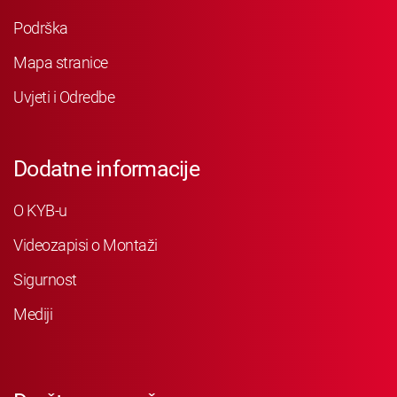
Podrška
Mapa stranice
Uvjeti i Odredbe
Dodatne informacije
O KYB-u
Videozapisi o Montaži
Sigurnost
Mediji