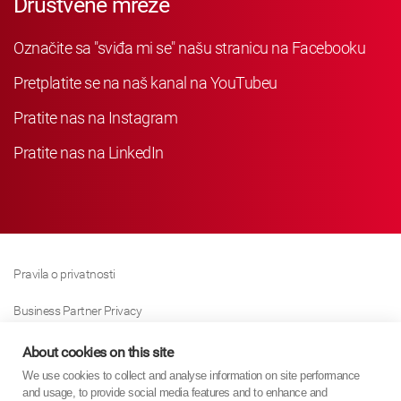
Društvene mreže
Označite sa "sviđa mi se" našu stranicu na Facebooku
Pretplatite se na naš kanal na YouTubeu
Pratite nas na Instagram
Pratite nas na LinkedIn
Pravila o privatnosti
Business Partner Privacy
Pravila O Kolačićima
About cookies on this site
We use cookies to collect and analyse information on site performance
Modern Slavery Act Policy
and usage, to provide social media features and to enhance and