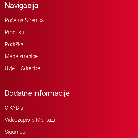
Navigacija
Početna Stranica
Produkti
Podrška
Mapa stranice
Uvjeti i Odredbe
Dodatne informacije
O KYB-u
Videozapisi o Montaži
Sigurnost