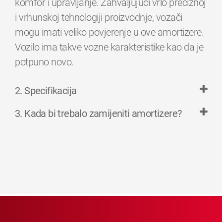
komfor i upravljanje. Zahvaljujući vrlo preciznoj
i vrhunskoj tehnologiji proizvodnje, vozači
mogu imati veliko povjerenje u ove amortizere.
Vozilo ima takve vozne karakteristike kao da je
potpuno novo.
2. Specifikacija
3. Kada bi trebalo zamijeniti amortizere?