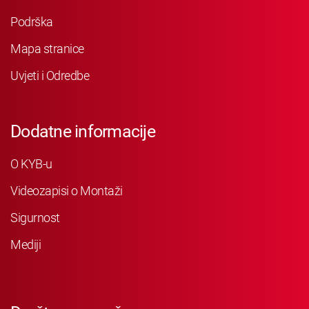
Podrška
Mapa stranice
Uvjeti i Odredbe
Dodatne informacije
O KYB-u
Videozapisi o Montaži
Sigurnost
Mediji