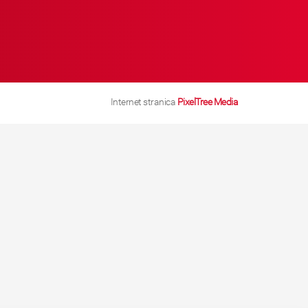
Internet stranica
PixelTree Media