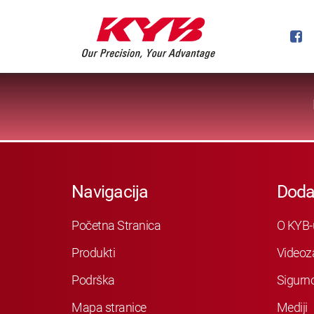
Navigacija
Doda
Početna Stranica
O KYB-
Produkti
Videoz
Podrška
Sigurn
Mapa stranice
Mediji