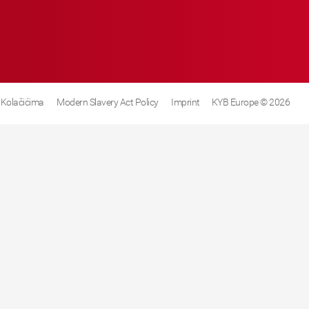
 Kolačićima
Modern Slavery Act Policy
Imprint
KYB Europe © 2026