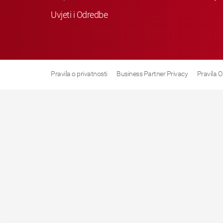
Uvjeti i Odredbe
Pravila o privatnosti
Business Partner Privacy
Pravila O