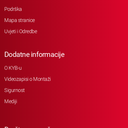
Podrška
Mapa stranice
Uvjeti i Odredbe
Dodatne informacije
O KYB-u
Videozapisi o Montaži
Sigurnost
Mediji