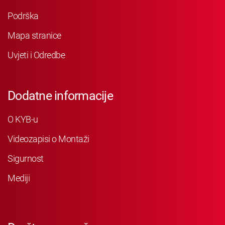
Podrška
Mapa stranice
Uvjeti i Odredbe
Dodatne informacije
O KYB-u
Videozapisi o Montaži
Sigurnost
Mediji