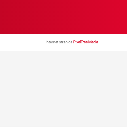
Internet stranica
PixelTree Media