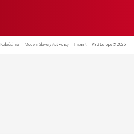
 Kolačićima
Modern Slavery Act Policy
Imprint
KYB Europe © 2026