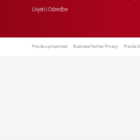
Uvjeti i Odredbe
Pravila o privatnosti
Business Partner Privacy
Pravila O