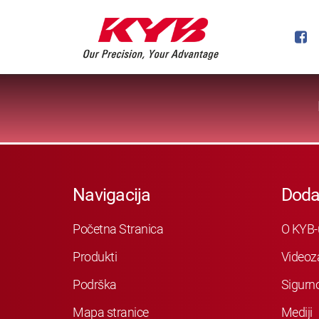
Navigacija
Doda
Početna Stranica
O KYB-
Produkti
Videoz
Podrška
Sigurn
Mapa stranice
Mediji