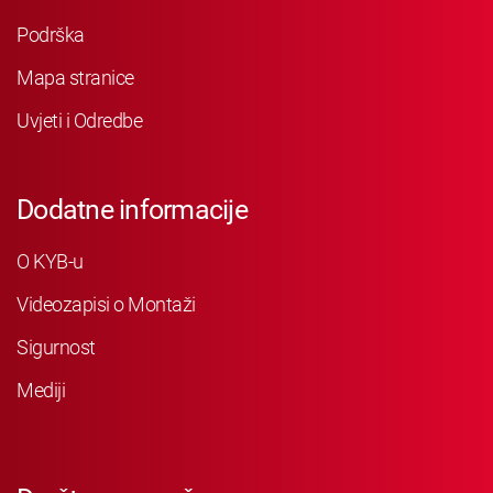
Podrška
Mapa stranice
Uvjeti i Odredbe
Dodatne informacije
O KYB-u
Videozapisi o Montaži
Sigurnost
Mediji