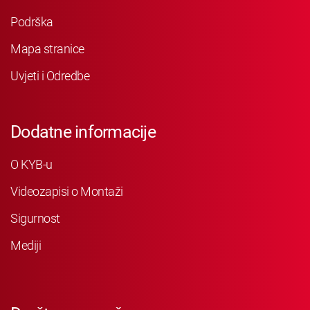
Podrška
Mapa stranice
Uvjeti i Odredbe
Dodatne informacije
O KYB-u
Videozapisi o Montaži
Sigurnost
Mediji