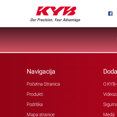
Navigacija
Doda
Početna Stranica
O KYB-
Produkti
Videoz
Podrška
Sigurn
Mapa stranice
Mediji