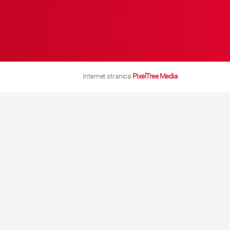
Internet stranica
PixelTree Media