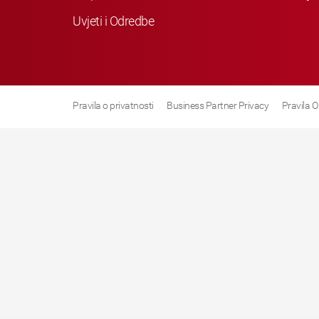
Uvjeti i Odredbe
Pravila o privatnosti
Business Partner Privacy
Pravila O