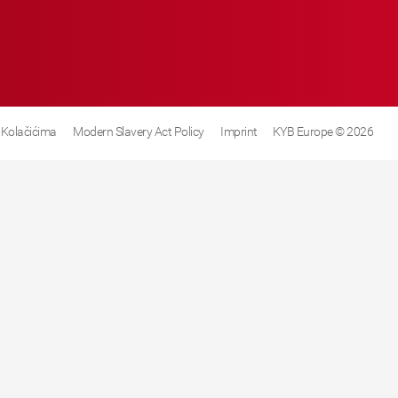
 Kolačićima
Modern Slavery Act Policy
Imprint
KYB Europe © 2026