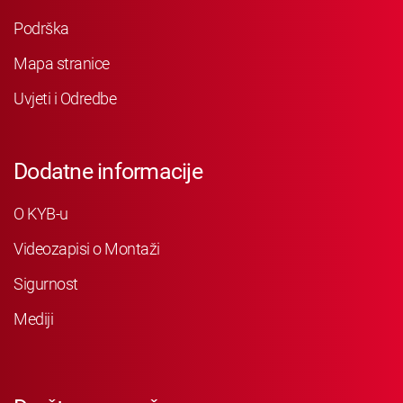
Podrška
Mapa stranice
Uvjeti i Odredbe
Dodatne informacije
O KYB-u
Videozapisi o Montaži
Sigurnost
Mediji