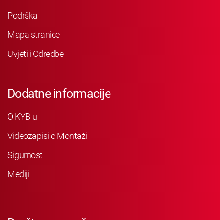
Podrška
Mapa stranice
Uvjeti i Odredbe
Dodatne informacije
O KYB-u
Videozapisi o Montaži
Sigurnost
Mediji