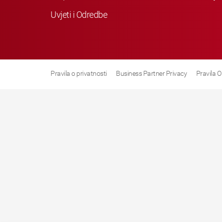
Uvjeti i Odredbe
Pravila o privatnosti
Business Partner Privacy
Pravila O