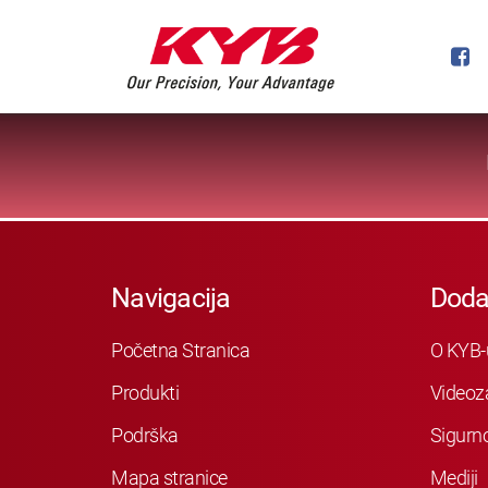
Navigacija
Doda
Početna Stranica
O KYB-
Produkti
Videoz
Podrška
Sigurn
Mapa stranice
Mediji