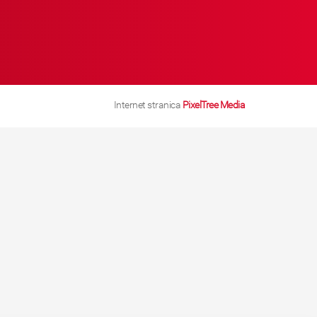
Internet stranica
PixelTree Media