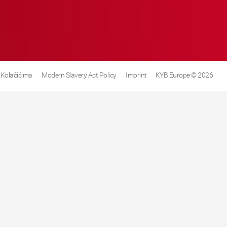
 Kolačićima
Modern Slavery Act Policy
Imprint
KYB Europe © 2026