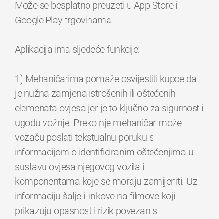
Može se besplatno preuzeti u App Store i
Google Play trgovinama.
Aplikacija ima sljedeće funkcije:
1) Mehaničarima pomaže osvijestiti kupce da
je nužna zamjena istrošenih ili oštećenih
elemenata ovjesa jer je to ključno za sigurnost i
ugodu vožnje. Preko nje mehaničar može
vozaču poslati tekstualnu poruku s
informacijom o identificiranim oštećenjima u
sustavu ovjesa njegovog vozila i
komponentama koje se moraju zamijeniti. Uz
informaciju šalje i linkove na filmove koji
prikazuju opasnost i rizik povezan s