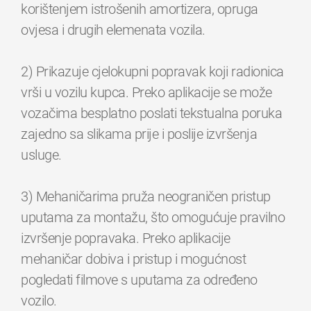
korištenjem istrošenih amortizera, opruga
ovjesa i drugih elemenata vozila.
2) Prikazuje cjelokupni popravak koji radionica
vrši u vozilu kupca. Preko aplikacije se može
vozačima besplatno poslati tekstualna poruka
zajedno sa slikama prije i poslije izvršenja
usluge.
3) Mehaničarima pruža neograničen pristup
uputama za montažu, što omogućuje pravilno
izvršenje popravaka. Preko aplikacije
mehaničar dobiva i pristup i mogućnost
pogledati filmove s uputama za određeno
vozilo.