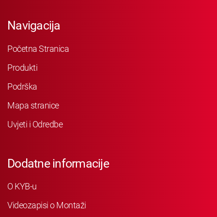
Navigacija
Početna Stranica
Produkti
Podrška
Mapa stranice
Uvjeti i Odredbe
Dodatne informacije
O KYB-u
Videozapisi o Montaži