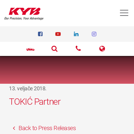
T
13. veljače 2018.
TOKIĆ Partner
Back to Press Releases