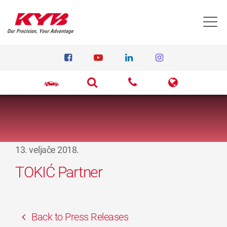
T
13. veljače 2018.
TOKIĆ Partner
Back to Press Releases