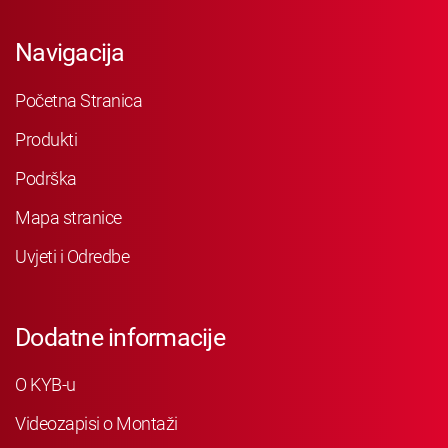
Navigacija
Početna Stranica
Produkti
Podrška
Mapa stranice
Uvjeti i Odredbe
Dodatne informacije
O KYB-u
Videozapisi o Montaži