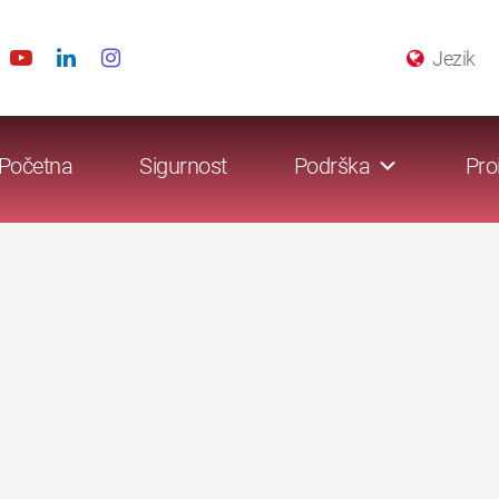
Jezik
Početna
Sigurnost
Podrška
Pro