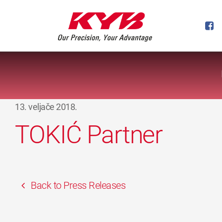
13. veljače 2018.
TOKIĆ Partner
Back to Press Releases