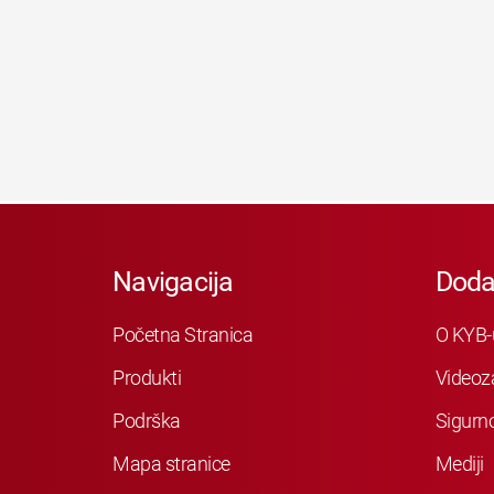
Navigacija
Doda
Početna Stranica
O KYB-
Produkti
Videoz
Podrška
Sigurn
Mapa stranice
Mediji