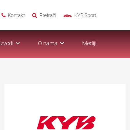
Kontakt
Pretraži
KYB Sport
izvodi
O nama
Mediji