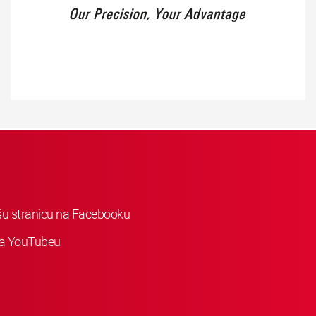
ašu stranicu na Facebooku
 na YouTubeu