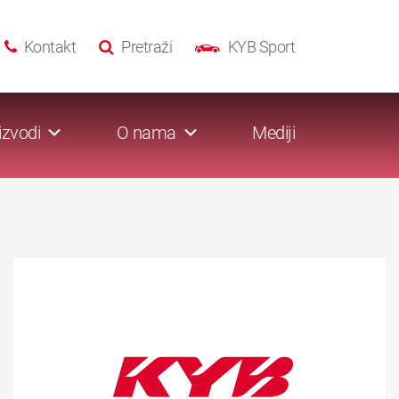
Kontakt
Pretraži
KYB Sport
izvodi
O nama
Mediji