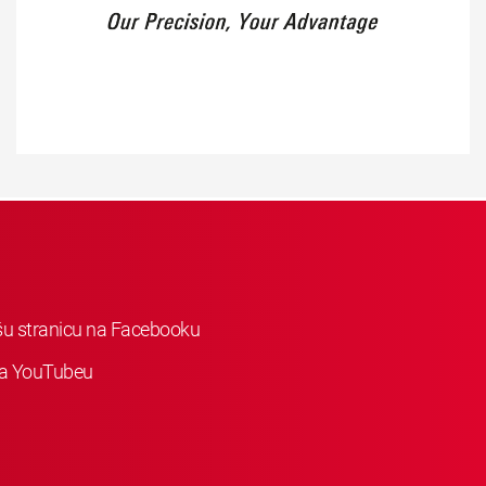
ašu stranicu na Facebooku
 na YouTubeu