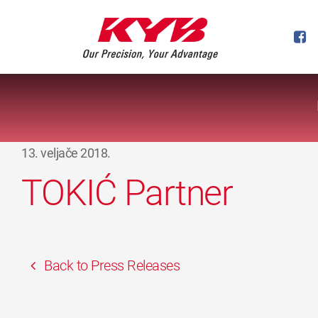
13. veljače 2018.
TOKIĆ Partner
Back to Press Releases