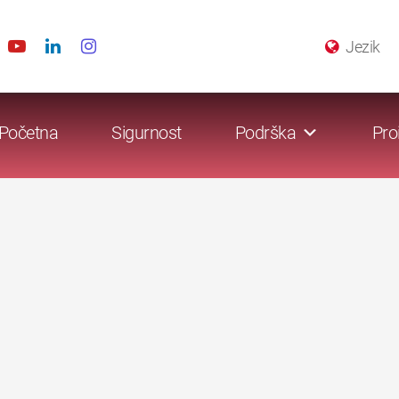
Jezik
Početna
Sigurnost
Podrška
Pro