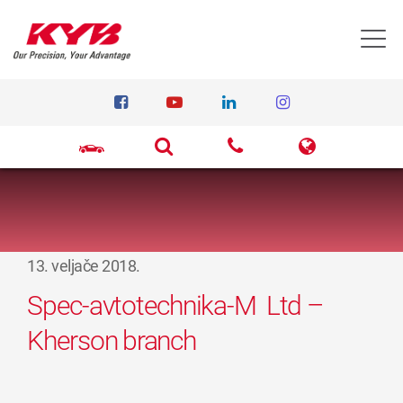
T
13. veljače 2018.
Spec-avtotechnika-M Ltd –
Kherson branch