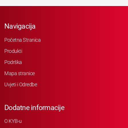
Navigacija
Početna Stranica
Produkti
Podrška
Mapa stranice
Uvjeti i Odredbe
Dodatne informacije
O KYB-u